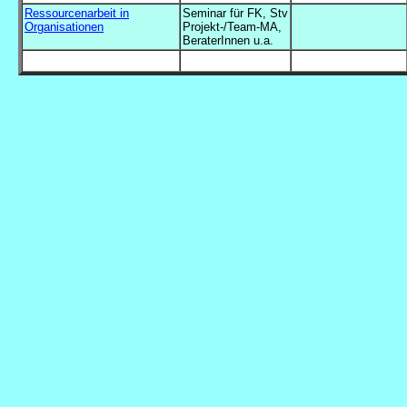
Ressourcenarbeit in
Seminar für FK, Stv
Organisationen
Projekt-/Team-MA,
BeraterInnen u.a.