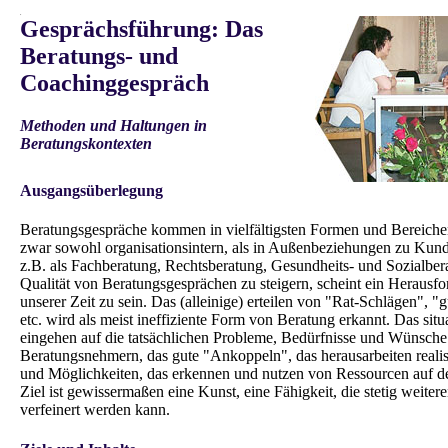
.
Gesprächsführung: Das
Beratungs- und
Coachinggespräch
Methoden und Haltungen in
Beratungskontexten
Ausgangsüberlegung
Beratungsgespräche kommen in vielfältigsten Formen und Bereiche
zwar sowohl organisationsintern, als in Außenbeziehungen zu Kund
z.B. als Fachberatung, Rechtsberatung, Gesundheits- und Sozialber
Qualität von Beratungsgesprächen zu steigern, scheint ein Herausf
unserer Zeit zu sein. Das (alleinige) erteilen von "Rat-Schlägen", "
etc. wird als meist ineffiziente Form von Beratung erkannt. Das situ
eingehen auf die tatsächlichen Probleme, Bedürfnisse und Wünsch
Beratungsnehmern, das gute "Ankoppeln", das herausarbeiten realis
und Möglichkeiten, das erkennen und nutzen von Ressourcen auf
Ziel ist gewissermaßen eine Kunst, eine Fähigkeit, die stetig weiter
verfeinert werden kann.