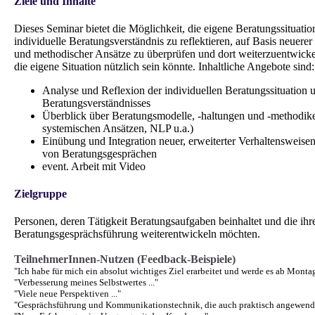
Ziele und Inhalte
Dieses Seminar bietet die Möglichkeit, die eigene Beratungssituatio
individuelle Beratungsverständnis zu reflektieren, auf Basis neuerer 
und methodischer Ansätze zu überprüfen und dort weiterzuentwicke
die eigene Situation nützlich sein könnte. Inhaltliche Angebote sind:
Analyse und Reflexion der individuellen Beratungssituation 
Beratungsverständnisses
Überblick über Beratungsmodelle, -haltungen und -methodike
systemischen Ansätzen, NLP u.a.)
Einübung und Integration neuer, erweiterter Verhaltensweise
von Beratungsgesprächen
event. Arbeit mit Video
Zielgruppe
Personen, deren Tätigkeit Beratungsaufgaben beinhaltet und die ihr
Beratungsgesprächsführung weiterentwickeln möchten.
TeilnehmerInnen-Nutzen (Feedback-Beispiele)
"Ich habe für mich ein absolut wichtiges Ziel erarbeitet und werde es ab Montag
"Verbesserung meines Selbstwertes ..."
"Viele neue Perspektiven ..."
"Gesprächsführung und Kommunikationstechnik, die auch praktisch angewend