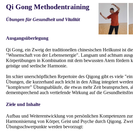
Qi Gong Methodentraining
Übungen für Gesundheit und Vitalität
Ausgangsüberlegung
Qi Gong, ein Zweig der traditionellen chinesischen Heilkunst ist d
"Wissenschaft von der Lebensenergie". Langsam und achtsam ausg
Körperübungen in Kombination mit dem bewussten Atem fördern kö
geistige und seelische Harmonie.
Im schier unerschöpflichen Repertoire des Qigong gibt es viele "ei
Übungen, die kurzerhand auch leicht in den Alltag integriert werd
"komplexere" Übungsabläufe, die etwas mehr Zeit beanspruchen, a
dementsprechend auch vertiefende Wirkung auf die Gesundheitsför
Ziele und Inhalte
Aufbau und Weiterentwicklung von persönlichen Kompetenzen zur 
Harmonisierung von Körper, Geist und Psyche durch Qigong. Zwe
Übungsschwerpunkte werden bevorzugt: