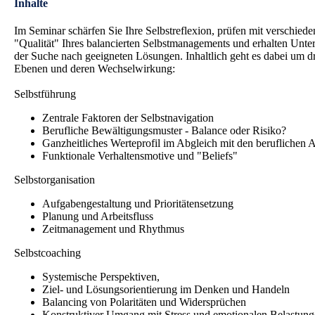
Inhalte
Im Seminar schärfen Sie Ihre Selbstreflexion, prüfen mit verschiede
"Qualität" Ihres balancierten Selbstmanagements und erhalten Unter
der Suche nach geeigneten Lösungen. Inhaltlich geht es dabei um dr
Ebenen und deren Wechselwirkung:
Selbstführung
Zentrale Faktoren der Selbstnavigation
Berufliche Bewältigungsmuster - Balance oder Risiko?
Ganzheitliches Werteprofil im Abgleich mit den beruflichen
Funktionale Verhaltensmotive und "Beliefs"
Selbstorganisation
Aufgabengestaltung und Prioritätensetzung
Planung und Arbeitsfluss
Zeitmanagement und Rhythmus
Selbstcoaching
Systemische Perspektiven,
Ziel- und Lösungsorientierung im Denken und Handeln
Balancing von Polaritäten und Widersprüchen
Konstruktiver Umgang mit Stress und emotionalen Belastun