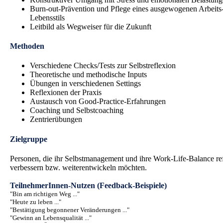
Burn-out-Prävention und Pflege eines ausgewogenen Arbeits
Lebensstils
Leitbild als Wegweiser für die Zukunft
Methoden
Verschiedene Checks/Tests zur Selbstreflexion
Theoretische und methodische Inputs
Übungen in verschiedenen Settings
Reflexionen der Praxis
Austausch von Good-Practice-Erfahrungen
Coaching und Selbstcoaching
Zentrierübungen
Zielgruppe
Personen, die ihr Selbstmanagement und ihre Work-Life-Balance ref
verbessern bzw. weiterentwickeln möchten.
TeilnehmerInnen-Nutzen (Feedback-Beispiele)
"Bin am richtigen Weg ..."
"Heute zu leben ..."
"Bestätigung begonnener Veränderungen ..."
"Gewinn an Lebensqualität ..."