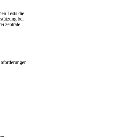
nen Tests die
stützung bei
ei zentrale
 Anforderungen
gen