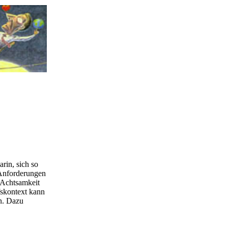
rin, sich so
 Anforderungen
e Achtsamkeit
skontext kann
n. Dazu