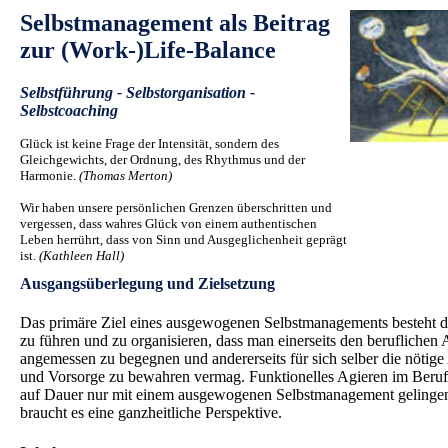
Selbstmanagement als Beitrag
zur (Work-)Life-Balance
Selbstführung - Selbstorganisation -
Selbstcoaching
Glück ist keine Frage der Intensität, sondern des
Gleichgewichts, der Ordnung, des Rhythmus und der
Harmonie.
(Thomas Merton)
Wir haben unsere persönlichen Grenzen überschritten und
vergessen, dass wahres Glück von einem authentischen
Leben herrührt, dass von Sinn und Ausgeglichenheit geprägt
ist.
(Kathleen Hall)
.
Ausgangsüberlegung und Zielsetzung
Das primäre Ziel eines ausgewogenen Selbstmanagements besteht da
zu führen und zu organisieren, dass man einerseits den beruflichen
angemessen zu begegnen und andererseits für sich selber die nötig
und Vorsorge zu bewahren vermag. Funktionelles Agieren im Beruf
auf Dauer nur mit einem ausgewogenen Selbstmanagement gelinge
braucht es eine ganzheitliche Perspektive.