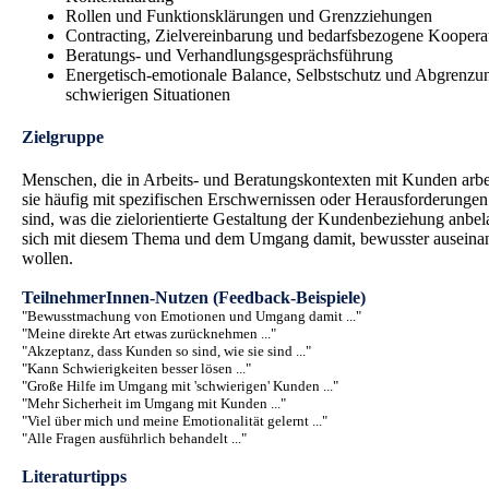
Rollen und Funktionsklärungen und Grenzziehungen
Contracting, Zielvereinbarung und bedarfsbezogene Koopera
Beratungs- und Verhandlungsgesprächsführung
Energetisch-emotionale Balance, Selbstschutz und Abgrenzu
schwierigen Situationen
Zielgruppe
Menschen, die in Arbeits- und Beratungskontexten mit Kunden arbe
sie häufig mit spezifischen Erschwernissen oder Herausforderungen 
sind, was die zielorientierte Gestaltung der Kundenbeziehung anbel
sich mit diesem Thema und dem Umgang damit, bewusster auseina
wollen.
TeilnehmerInnen-Nutzen (Feedback-Beispiele)
"Bewusstmachung von Emotionen und Umgang damit ..."
"Meine direkte Art etwas zurücknehmen ..."
"Akzeptanz, dass Kunden so sind, wie sie sind ..."
"Kann Schwierigkeiten besser lösen ..."
"Große Hilfe im Umgang mit 'schwierigen' Kunden ..."
"Mehr Sicherheit im Umgang mit Kunden ..."
"Viel über mich und meine Emotionalität gelernt ..."
"Alle Fragen ausführlich behandelt ..."
Literaturtipps