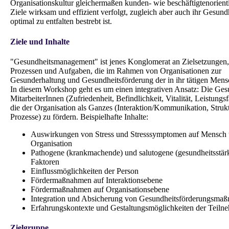
Organisationskultur gleichermaßen kunden- wie beschäftigtenorientier
Ziele wirksam und effizient verfolgt, zugleich aber auch ihr Gesund
optimal zu entfalten bestrebt ist.
Ziele und Inhalte
"Gesundheitsmanagement" ist jenes Konglomerat an Zielsetzungen,
Prozessen und Aufgaben, die im Rahmen von Organisationen zur
Gesunderhaltung und Gesundheitsförderung der in ihr tätigen Mens
In diesem Workshop geht es um einen integrativen Ansatz: Die Ges
MitarbeiterInnen (Zufriedenheit, Befindlichkeit, Vitalität, Leistungs
die der Organisation als Ganzes (Interaktion/Kommunikation, Struk
Prozesse) zu fördern. Beispielhafte Inhalte:
Auswirkungen von Stress und Stresssymptomen auf Mensch
Organisation
Pathogene (krankmachende) und salutogene (gesundheitsstär
Faktoren
Einflussmöglichkeiten der Person
Fördermaßnahmen auf Interaktionsebene
Fördermaßnahmen auf Organisationsebene
Integration und Absicherung von Gesundheitsförderungsma
Erfahrungskontexte und Gestaltungsmöglichkeiten der Teiln
Zielgruppe