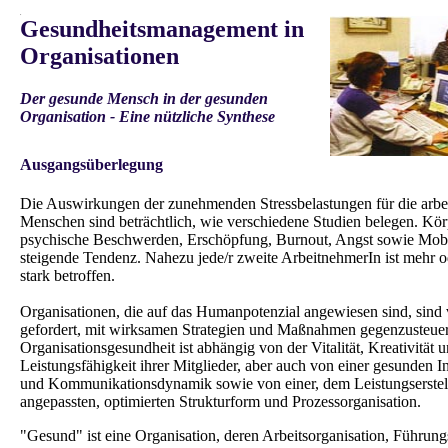
.
Gesundheitsmanagement in
Organisationen
Der gesunde Mensch in der gesunden
Organisation - Eine nützliche Synthese
.
Ausgangsüberlegung
Die Auswirkungen der zunehmenden Stressbelastungen für die arbe
Menschen sind beträchtlich, wie verschiedene Studien belegen. Kör
psychische Beschwerden, Erschöpfung, Burnout, Angst sowie Mob
steigende Tendenz. Nahezu jede/r zweite ArbeitnehmerIn ist mehr 
stark betroffen.
Organisationen, die auf das Humanpotenzial angewiesen sind, sind 
gefordert, mit wirksamen Strategien und Maßnahmen gegenzusteue
Organisationsgesundheit ist abhängig von der Vitalität, Kreativität 
Leistungsfähigkeit ihrer Mitglieder, aber auch von einer gesunden In
und Kommunikationsdynamik sowie von einer, dem Leistungserstel
angepassten, optimierten Strukturform und Prozessorganisation.
"Gesund" ist eine Organisation, deren Arbeitsorganisation, Führun