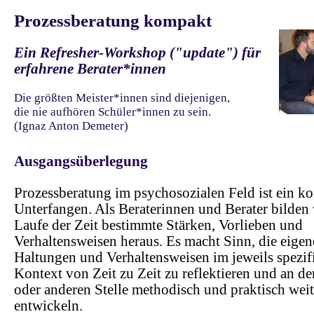
.
Prozessberatung kompakt
Ein Refresher-Workshop ("update") für
erfahrene Berater*innen
Die größten Meister*innen sind diejenigen,
die nie aufhören Schüler*innen zu sein.
(Ignaz Anton Demeter)
-
Ausgangsüberlegung
Prozessberatung im psychosozialen Feld ist ein k
Unterfangen. Als Beraterinnen und Berater bilden
Laufe der Zeit bestimmte Stärken, Vorlieben und
Verhaltensweisen heraus. Es macht Sinn, die eige
Haltungen und Verhaltensweisen im jeweils spezif
Kontext von Zeit zu Zeit zu reflektieren und an de
oder anderen Stelle methodisch und praktisch weit
entwickeln.