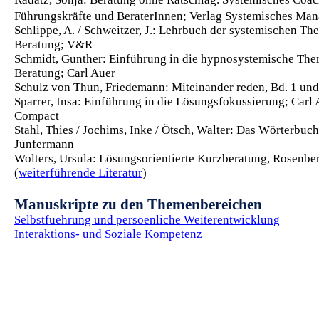
Führungskräfte und BeraterInnen; Verlag Systemisches Ma
Schlippe, A. / Schweitzer, J.: Lehrbuch der systemischen Th
Beratung; V&R
Schmidt, Gunther: Einführung in die hypnosystemische The
Beratung; Carl Auer
Schulz von Thun, Friedemann: Miteinander reden, Bd. 1 und
Sparrer, Insa: Einführung in die Lösungsfokussierung; Carl 
Compact
Stahl, Thies / Jochims, Inke / Ötsch, Walter: Das Wörterbuc
Junfermann
Wolters, Ursula: Lösungsorientierte Kurzberatung, Rosenbe
(
weiterführende Literatur
)
Manuskripte zu den Themenbereichen
Selbstfuehrung und persoenliche Weiterentwicklung
Interaktions- und Soziale Kompetenz