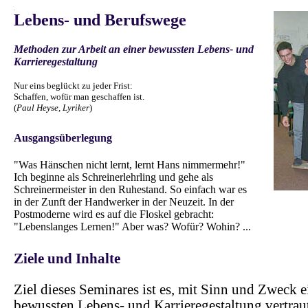
.
Lebens- und Berufswege
Methoden zur Arbeit an einer bewussten Lebens- und
Karrieregestaltung
Nur eins beglückt zu jeder Frist:
Schaffen,
wofür man geschaffen ist.
(
Paul Heyse, Lyriker
)
..
Ausgangsüberlegung
"Was Hänschen nicht lernt, lernt Hans nimmermehr!"
Ich beginne als Schreinerlehrling und gehe als
Schreinermeister in den Ruhestand. So einfach war es
in der Zunft der Handwerker in der Neuzeit. In der
Postmoderne wird es auf die Floskel gebracht:
"Lebenslanges Lernen!" Aber was? Wofür? Wohin? ...
.
Ziele und Inhalte
Ziel dieses Seminares ist es, mit Sinn und Zweck e
bewussten Lebens- und Karrieregestaltung vertrau