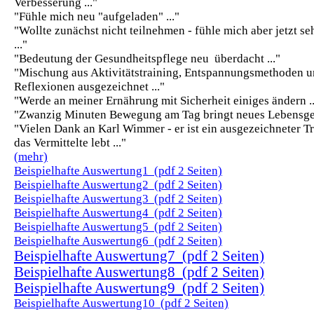
Verbesserung ..."
"Fühle mich neu "aufgeladen" ..."
"Wollte zunächst nicht teilnehmen - fühle mich aber jetzt se
..."
"Bedeutung der Gesundheitspflege neu überdacht ..."
"Mischung aus Aktivitätstraining, Entspannungsmethoden 
Reflexionen ausgezeichnet ..."
"Werde an meiner Ernährung mit Sicherheit einiges ändern ..
"Zwanzig Minuten Bewegung am Tag bringt neues Lebensgef
"Vielen Dank an Karl Wimmer - er ist ein ausgezeichneter Tr
das Vermittelte lebt ..."
(mehr)
Beispielhafte Auswertung1 (pdf 2 Seiten)
Beispielhafte Auswertung2 (pdf 2 Seiten)
Beispielhafte Auswertung3 (pdf 2 Seiten)
Beispielhafte Auswertung4 (pdf 2 Seiten)
Beispielhafte Auswertung5 (pdf 2 Seiten)
Beispielhafte Auswertung6 (pdf 2 Seiten)
Beispielhafte Auswertung7 (pdf 2 Seiten)
Beispielhafte Auswertung8 (pdf 2 Seiten)
Beispielhafte Auswertung9 (pdf 2 Seiten)
Beispielhafte Auswertung10 (pdf 2 Seiten)