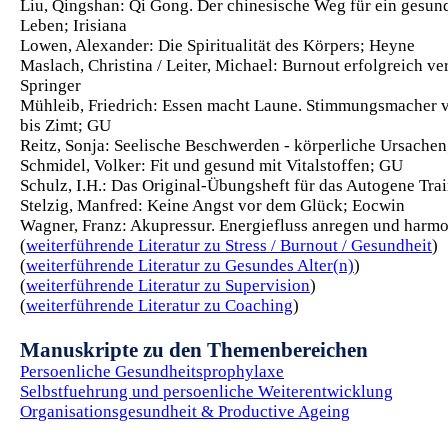
Liu, Qingshan: Qi Gong. Der chinesische Weg für ein gesund
Leben; Irisiana
Lowen, Alexander: Die Spiritualität des Körpers; Heyne
Maslach, Christina / Leiter, Michael: Burnout erfolgreich v
Springer
Mühleib, Friedrich: Essen macht Laune. Stimmungsmacher 
bis Zimt; GU
Reitz, Sonja: Seelische Beschwerden - körperliche Ursache
Schmidel, Volker: Fit und gesund mit Vitalstoffen; GU
Schulz, I.H.: Das Original-Übungsheft für das Autogene Trai
Stelzig, Manfred: Keine Angst vor dem Glück; Eocwi
n
Wagner, Franz: Akupressur. Energiefluss anregen und harm
(
weiterführende Literatur zu Stress / Burnout / Gesundheit
)
(
weiterführende Literatur zu Gesundes Alter(n)
)
(
weiterführende Literatur zu Supervision
)
(
weiterführende Literatur zu Coaching
)
Manuskripte zu den Themenbereichen
Persoenliche Gesundheitsprophylaxe
Selbstfuehrung und persoenliche Weiterentwicklung
Organisationsgesundheit & Productive Ageing