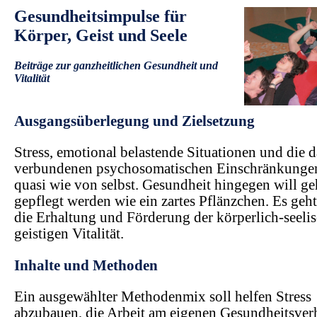
Gesundheitsimpulse für
Körper, Geist und Seele
Beiträge zur ganzheitlichen Gesundheit und
Vitalität
.
Ausgangsüberlegung und Zielsetzung
Stress, emotional belastende Situationen und die 
verbundenen psychosomatischen Einschränkungen
quasi wie von selbst. Gesundheit hingegen will g
gepflegt werden wie ein zartes Pflänzchen. Es geh
die Erhaltung und Förderung der körperlich-seelis
geistigen Vitalität.
Inhalte und Methoden
Ein ausgewählter Methodenmix soll helfen Stress
abzubauen, die Arbeit am eigenen Gesundheitsver