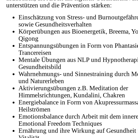
unterstützen und die Prävention stärken:
Einschätzung von Stress- und Burnoutgefäh
sowie Gesundheitsverhalten
Körperübungen aus Bioenergetik, Breema, Yo
Qigong
Entspannungsübungen in Form von Phantasi
Trancereisen
Mentale Übungen aus NLP und Hypnotherapi
Gesundheitsbild
Wahrnehmungs- und Sinnestraining durch Me
und Naturerleben
Aktivierungsübungen z.B. Meditation der
Himmelsrichtungen, Kundalini, Chakren
Energiebalance in Form von Akupressurmassa
Heilströmen
Emotionsbalance durch Arbeit mit dem inner
Emotional Freedom Techniques
Ernährung und ihre Wirkung auf Gesundheit
Vitalität