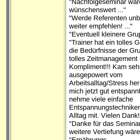
"Nachfolgeseminar wär
wünschenswert ..."
"Werde Referenten unb
weiter empfehlen! ..."
"Eventuell kleinere Grup
"Trainer hat ein tolles G
die Bedürfnisse der Gr
tolles Zeitmanagement 
Kompliment!!! Kam seh
ausgepowert vom
Arbeitsalltag/Stress her
mich jetzt gut entspann
nehme viele einfache
Entspannungstechniken
Alltag mit. Vielen Dank! 
"Danke für das Seminar
weitere Vertiefung wäre
"Ernährungs-,