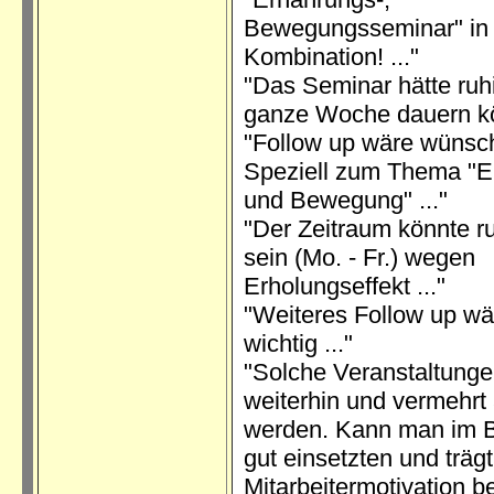
Bewegungsseminar" in
Kombination! ..."
"Das Seminar hätte ruh
ganze Woche dauern kö
"Follow up wäre wünsc
Speziell zum Thema "E
und Bewegung" ..."
"Der Zeitraum könnte ru
sein (Mo. - Fr.) wegen
Erholungseffekt ..."
"Weiteres Follow up w
wichtig ..."
"Solche Veranstaltunge
weiterhin und vermehrt
werden. Kann man im B
gut einsetzten und trägt
Mitarbeitermotivation be