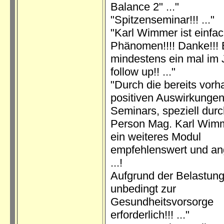
Balance 2" ..."
"Spitzenseminar!!! ..."
"Karl Wimmer ist einfac
Phänomen!!!! Danke!!! B
mindestens ein mal im 
follow up!! ..."
"Durch die bereits vor
positiven Auswirkungen
Seminars, speziell durc
Person Mag. Karl Wimm
ein weiteres Modul
empfehlenswert und an
...!
Aufgrund der Belastun
unbedingt zur
Gesundheitsvorsorge
erforderlich!!! ..."