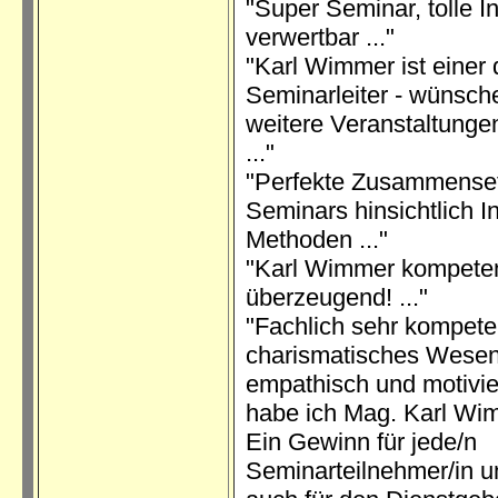
"Super Seminar, tolle In
verwertbar ..."
"Karl Wimmer ist einer 
Seminarleiter - wünsch
weitere Veranstaltungen
..."
"Perfekte Zusammense
Seminars hinsichtlich I
Methoden ..."
"Karl Wimmer kompete
überzeugend! ..."
"Fachlich sehr kompete
charismatisches Wesen
empathisch und motivie
habe ich Mag. Karl Wim
Ein Gewinn für jede/n
Seminarteilnehmer/in u