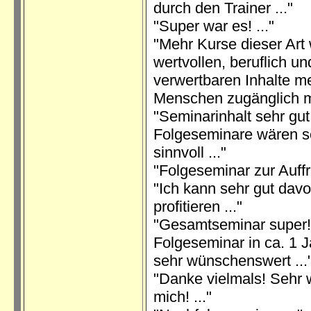
durch den Trainer ..."
"Super war es! ..."
"Mehr Kurse dieser Art
wertvollen, beruflich un
verwertbaren Inhalte m
Menschen zugänglich m
"Seminarinhalt sehr gut
Folgeseminare wären s
sinnvoll ..."
"Folgeseminar zur Auffr
"Ich kann sehr gut dav
profitieren ..."
"Gesamtseminar super!
Folgeseminar in ca. 1 
sehr wünschenswert ...
"Danke vielmals! Sehr w
mich! ..."