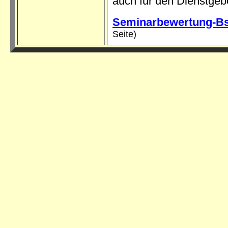
auch für den Dienstgeber
Seminarbewertung-B
Seite)