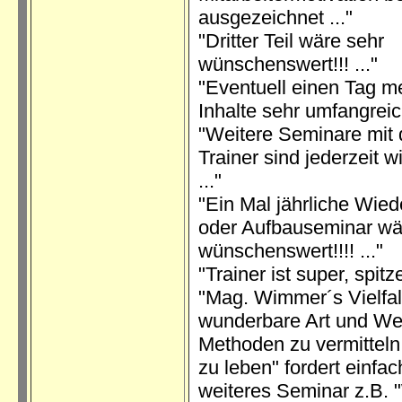
ausgezeichnet ..."
"Dritter Teil wäre sehr
wünschenswert!!! ..."
"Eventuell einen Tag me
Inhalte sehr umfangreich
"Weitere Seminare mit
Trainer sind jederzeit 
..."
"Ein Mal jährliche Wie
oder Aufbauseminar wä
wünschenswert!!!! ..."
"Trainer ist super, spitze!
"Mag. Wimmer´s Vielfal
wunderbare Art und We
Methoden zu vermitteln,
zu leben" fordert einfac
weiteres Seminar z.B. 