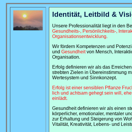
Identität, Leitbild & Vis
Unsere Professionalität liegt in den B
Gesundheits-, Persönlichkeits-, Intera
Organisationsentwicklung.
Wir fördern Kompetenzen und Potenzi
und
Gesundheit
von Mensch, Interakti
Organisation.
Erfolg definieren wir als das Erreiche
strebten Zielen in Übereinstimmung m
Wertesystem und Sinnkonzept.
Erfolg ist einer sensiblen Pflanze Fruc
lich und achtsam gehegt sein will, ehe
einlädt.
Gesundheit definieren wir als einen s
körperlicher, emotionaler, mentaler un
zur Erhaltung und Steigerung von Woh
Vitalität, Kreativität, Lebens- und Leis