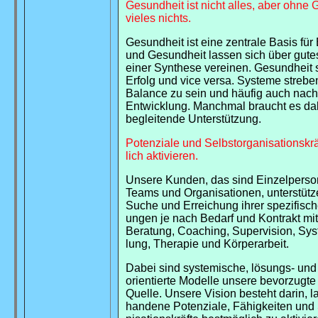
Gesundheit ist nicht alles, aber ohne 
vieles nichts.
Gesundheit ist eine zentrale Basis für 
und Gesundheit lassen sich über gute
einer Synthese vereinen. Gesundheit s
Erfolg und vice versa. Systeme strebe
Balance zu sein und häufig auch nach 
Entwicklung. Manchmal braucht es da
begleitende Unterstützung.
Potenziale und Selbstorganisationskr
lich aktivieren.
Unsere Kunden, das sind Einzelperso
Teams und Organisationen, unterstütze
Suche und Erreichung ihrer spezifisch
ungen je nach Bedarf und Kontrakt mitt
Beratung, Coaching, Supervision, Sys
lung, Therapie und Körperarbeit.
Dabei sind systemische, lösungs- und
orientierte Modelle unsere bevorzugte 
Quelle. Unsere Vision besteht darin, la
handene Potenziale, Fähigkeiten und 