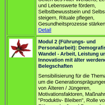
und Lebenswerte fördern,
Selbstbewusstsein und Selbs
steigern, Rituale pflegen,
Gesundheitsprozesse stärke
Detail
Modul 2 (Führungs- und
Personalarbeit): Demografi
Wandel - Arbeit, Leistung u
Innovation mit älter werde
Belegschaften
Sensibilisierung für die Them
um die Generationsprägungen
von Älteren / Jüngeren,
Motivationsfaktoren, Maßna
"Produktiv- Bleiben", Rolle v