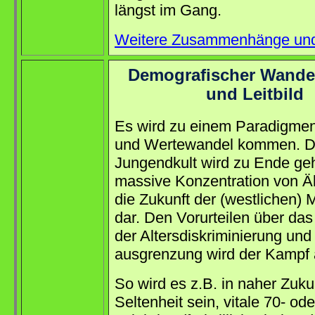
längst im Gang.
Weitere Zusammenhänge un
Demografischer Wandel
und Leitbild
Es wird zu einem Paradigme
und Wertewandel kommen. D
Jungendkult wird zu Ende ge
massive Konzentration von Ält
die Zukunft der (westlichen) 
dar. Den Vorurteilen über das 
der Altersdiskriminierung und 
ausgrenzung wird der Kampf
So wird es z.B. in naher Zuku
Seltenheit sein, vitale 70- od