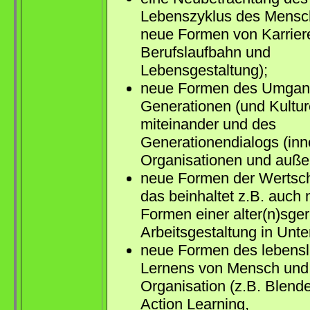
Lebenszyklus des Mensch
neue Formen von Karrier
Berufslaufbahn und
Lebensgestaltung);
neue Formen des Umgan
Generationen (und Kultur
miteinander und des
Generationendialogs (inn
Organisationen und auße
neue Formen der Wertsc
das beinhaltet z.B. auch
Formen einer alter(n)sge
Arbeitsgestaltung in Unt
neue Formen des lebens
Lernens von Mensch und
Organisation (z.B. Blend
Action Learning,