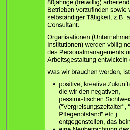
80jährige (freiwillig) arbeitend
Betrieben vorzufinden sowie v
selbständiger Tätigkeit, z.B. a
Consultant.
Organisationen (Unternehme
Institutionen) werden völlig 
des Personalmanagements u
Arbeitsgestaltung entwickeln
Was wir brauchen werden, ist/
positive, kreative Zukunf
die wir den negativen,
pessimistischen Sichtwe
("Vergreisungszeitalter", 
Pflegenotstand" etc.)
entgegenstellen, das bein
eine Neubetrachtung des