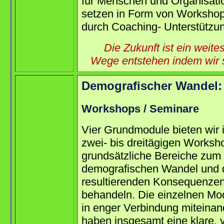
für Menschen und Organisati
setzen in Form von Workshop
durch Coaching- Unterstützu
Die Zukunft ist ein weite
Wege entstehen indem wir 
Demografischer Wandel:
Workshops / Seminare
Vier Grundmodule bieten wir 
zwei- bis dreitägigen Worksh
grundsätzliche Bereiche zum
demografischen Wandel und 
resultierenden Konsequenze
behandeln. Die einzelnen Mo
in enger Verbindung miteinan
haben insgesamt eine klare, 