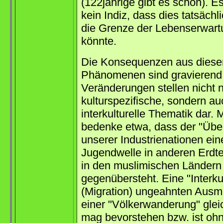
(122jährige gibt es schon). Es
kein Indiz, dass dies tatsächl
die Grenze der Lebenserwart
könnte.
Die Konsequenzen aus diese
Phänomenen sind gravierend
Veränderungen stellen nicht n
kulturspezifische, sondern au
interkulturelle Thematik dar.
bedenke etwa, dass der "Übe
unserer Industrienationen ein
Jugendwelle in anderen Erdte
in den muslimischen Ländern
gegenübersteht. Eine "Interku
(Migration) ungeahnten Ausm
einer "Völkerwanderung" gle
mag bevorstehen bzw. ist oh