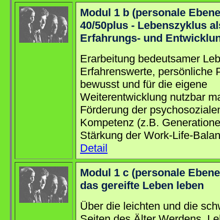
Modul 1 b (personale Ebene
40/50plus - Lebenszyklus al
Erfahrungs- und Entwickl
Erarbeitung bedeutsamer Le
Erfahrenswerte, persönliche 
bewusst und für die eigene
Weiterentwicklung nutzbar m
Förderung der psychosoziale
Kompetenz (z.B. Generatione
Stärkung der Work-Life-Bala
Detail
Modul 1 c (personale Ebene)
das gereifte Leben leben
Über die leichten und die sc
Seiten des Älter Werdens, L