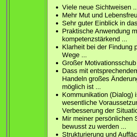
Viele neue Sichtweisen .
Mehr Mut und Lebensfreu
Sehr guter Einblick in da
Praktische Anwendung m
kompetenzstärkend ...
Klarheit bei der Findung 
Wege ...
Großer Motivationsschub 
Dass mit entsprechende
Handeln großes Änderun
möglich ist ...
Kommunikation (Dialog) i
wesentliche Voraussetzu
Verbesserung der Situatio
Mir meiner persönlichen S
bewusst zu werden ...
Strukturierung und Auffä