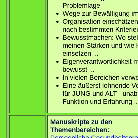
Problemlage
Wege zur Bewältigung im A
Organisation einschätzen
nach bestimmten Kriterien
Bewusstmachen: Wo steh
meinen Stärken und wie k
einsetzen ...
Eigenverantwortlichkeit 
bewusst ...
In vielen Bereichen verwe
Eine äußerst lohnende Ve
für JUNG und ALT - unab
Funktion und Erfahrung .
Manuskripte zu den
Themenbereichen:
Persoenliche Gesundheitspr