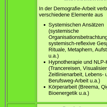
In der Demografie-Arbeit verb
verschiedene Elemente aus
Systemischen Ansätzen
(systemische
Organisationsbetrachtung
systemisch-reflexive Ges
Rituale, Metaphern, Aufs
u.a.)
Hypnotherapie und NLP-
(Trancereisen, Visualisie
Zeitlinienarbeit, Lebens- 
Berufsweg-Arbeit u.a.)
Körperarbeit (Breema, Qi
Bioenergetik u.a.)