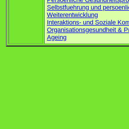
Selbstfuehrung und persoenl
Weiterentwicklung
Interaktions- und Soziale Ko
Organisationsgesundheit & P
Ageing