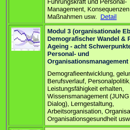
Führungskraft und Personal-
Management, Konsequenzen
Maßnahmen usw.
Detail
Modul 3 (organisationale E
Demografischer Wandel & 
Ageing - acht Schwerpunkte
Personal- und
Organisationsmanagement
Demografieentwicklung, gelu
Berufsverlauf, Personalpolitik
Leistungsfähigkeit erhalten,
Wissensmanagement (JUNG 
Dialog), Lerngestaltung,
Arbeitsorganisation, Organisa
Organisationsgesundheit us