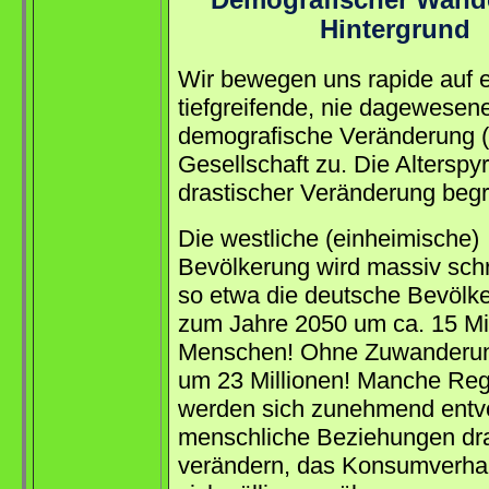
Demografischer Wand
Hintergrund
Wir bewegen uns rapide auf 
tiefgreifende, nie dagewesen
demografische Veränderung (i
Gesellschaft zu. Die Alterspyr
drastischer Veränderung begr
Die westliche (einheimische)
Bevölkerung wird massiv sch
so etwa die deutsche Bevölke
zum Jahre 2050 um ca. 15 Mi
Menschen! Ohne Zuwanderun
um 23 Millionen! Manche Re
werden sich zunehmend entvö
menschliche Beziehungen dr
verändern, das Konsumverhal