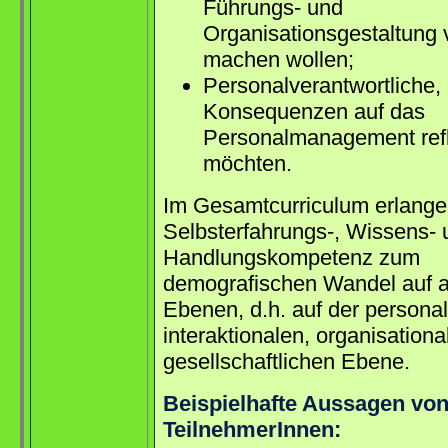
Führungs- und
Organisationsgestaltung v
machen wollen;
Personalverantwortliche, 
Konsequenzen auf das
Personalmanagement refl
möchten.
Im Gesamtcurriculum erlange
Selbsterfahrungs-, Wissens- 
Handlungskompetenz zum
demografischen Wandel auf a
Ebenen, d.h. auf der persona
interaktionalen, organisation
gesellschaftlichen Ebene.
Beispielhafte Aussagen vo
TeilnehmerInnen: