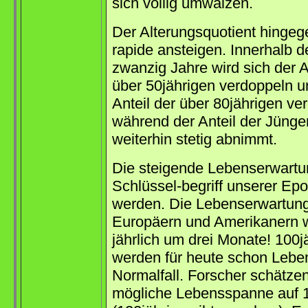
sich völlig umwälzen.
Der Alterungsquotient hingeg
rapide ansteigen. Innerhalb d
zwanzig Jahre wird sich der A
über 50jährigen verdoppeln u
Anteil der über 80jährigen ve
während der Anteil der Jünge
weiterhin stetig abnimmt.
Die steigende Lebenserwartu
Schlüssel-begriff unserer Ep
werden. Die Lebenserwartun
Europäern und Amerikanern 
jährlich um drei Monate! 100j
werden für heute schon Leb
Normalfall. Forscher schätzen
mögliche Lebensspanne auf 