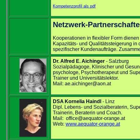
Kompetenzprofil als pdf
Netzwerk-Partnerschaft
Kooperationen in flexibler Form dienen
Kapazitäts- und Qualitätssteigerung in
spezifischer Kundenaufträge. Zusammen
Dr. Alfred E. Aichinger
- Salzburg
Sozialpädagoge, Klinischer und Gesun
psychologe, Psychotherapeut und Supe
Trainer und Universitätslektor.
Mail: ae.aichinger@aon.at
DSA Kornelia Haindl
- Linz
Dipl. Lebens- und Sozialberaterin, Supe
Trainerin, Beraterin und Coach.
Mail: office@aequator-orange.at
Web:
www.aequator-orange.at