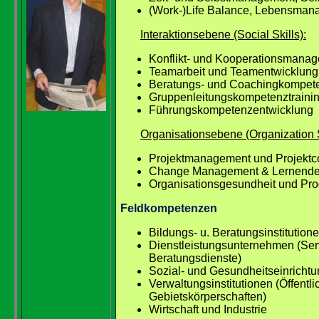
(Work-)Life Balance, Lebensma
Interaktionsebene (Social Skills):
Konflikt- und Kooperationsmana
Teamarbeit und Teamentwicklung
Beratungs- und Coachingkompete
Gruppenleitungskompetenztraini
Führungskompetenzentwicklung
Organisationsebene (Organization S
Projektmanagement und Projektc
Change Management & Lernende 
Organisationsgesundheit und Pro
Feldkompetenzen
Bildungs- u. Beratungsinstitutio
Dienstleistungsunternehmen (Ser
Beratungsdienste)
Sozial- und Gesundheitseinricht
Verwaltungsinstitutionen (Öffentli
Gebietskörperschaften)
Wirtschaft und Industrie