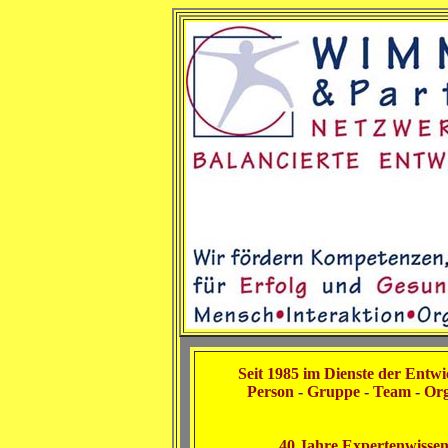
.
Seit 1985 im Dienste der Entw
Person
-
Gruppe
-
Team
-
Org
40 Jahre Expertenwisse