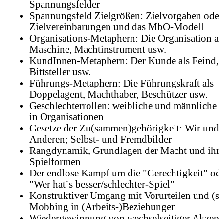
Spannungsfelder
Spannungsfeld Zielgrößen: Zielvorgaben ode
Zielvereinbarungen und das MbO-Modell
Organisations-Metaphern: Die Organisation a
Maschine, Machtinstrument usw.
KundInnen-Metaphern: Der Kunde als Feind,
Bittsteller usw.
Führungs-Metaphern: Die Führungskraft als
Doppelagent, Machthaber, Beschützer usw.
Geschlechterrollen: weibliche und männliche 
in Organisationen
Gesetze der Zu(sammen)gehörigkeit: Wir und
Anderen; Selbst- und Fremdbilder
Rangdynamik, Grundlagen der Macht und ih
Spielformen
Der endlose Kampf um die "Gerechtigkeit" od
"Wer hat´s besser/schlechter-Spiel"
Konstruktiver Umgang mit Vorurteilen und (s
Mobbing in (Arbeits-)Beziehungen
Wiedergewinnung von wechselseitiger Akzep