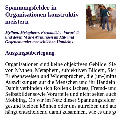
.
Spannungsfelder in
Organisationen konstruktiv
meistern
Mythen, Metaphern, Fremdbilder, Vorurteile
und deren (Aus-)Wirkungen im Mit- und
Gegeneinander menschlichen Handelns
.
Ausgangsüberlegung
Organisationen sind keine objektiven Gebilde. Sie
von Mythen, Metaphern, subjektiven Bildern, Sic
Erlebensweisen und Widersprüchen, die (un-)mitt
Auswirkungen auf die Menschen und ihr Handeln
Damit verbinden sich Rollenklischees, Fremd- un
Selbstbilder sowie Vorurteile und nicht selten auch
Mobbing. Ob wir im Netz dieser Spannungsfelder 
gesund bleiben können oder uns aufreiben und au
hängt entscheidend damit zusammen, wie es uns ge