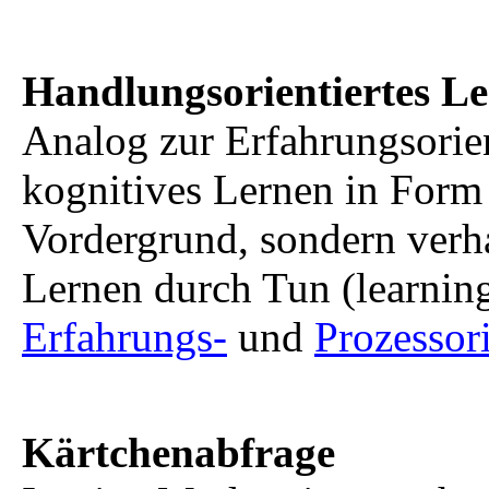
Handlungsorientiertes L
Analog zur Erfahrungsorien
kognitives Lernen in Form
Vordergrund, sondern verha
Lernen durch Tun (learnin
Erfahrungs-
und
Prozessor
Kärtchenabfrage