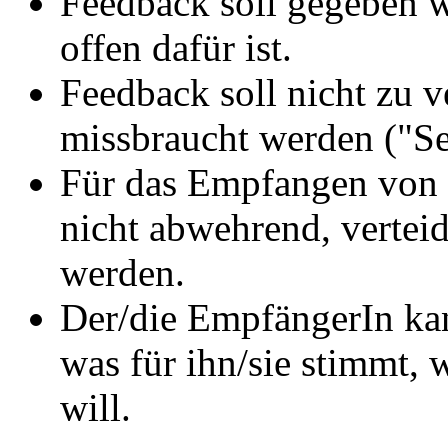
Feedback soll gegeben w
offen dafür ist.
Feedback soll nicht zu 
missbraucht werden ("Se
Für das Empfangen von 
nicht abwehrend, verte
werden.
Der/die EmpfängerIn kan
was für ihn/sie stimmt,
will.