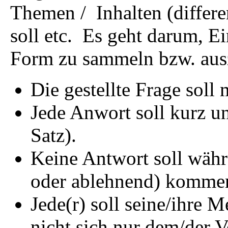
Themen / Inhalten (differe
soll etc. Es geht darum, E
Form zu sammeln bzw. aus
Die gestellte Frage soll 
Jede Anwort soll kurz un
Satz).
Keine Antwort soll währ
oder ablehnend) kommen
Jede(r) soll seine/ihre 
nicht sich nur dem/der V