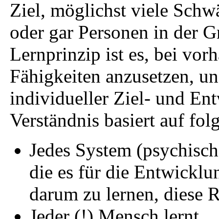
Ziel, möglichst viele Schw
oder gar Personen in der 
Lernprinzip ist es, bei vo
Fähigkeiten anzusetzen, u
individueller Ziel- und En
Verständnis basiert auf fo
Jedes System (psychische
die es für die Entwicklu
darum zu lernen, diese 
Jeder (!) Mensch lernt.