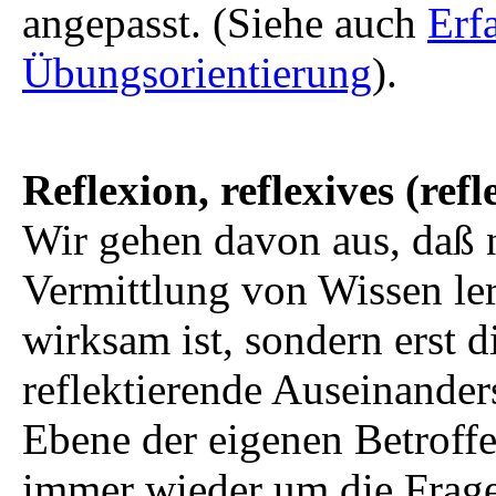
angepasst. (Siehe auch
Erf
Übungsorientierung
).
Reflexion, reflexives (ref
Wir gehen davon aus, daß n
Vermittlung von Wissen ler
wirksam ist, sondern erst d
reflektierende Auseinander
Ebene der eigenen Betroffe
immer wieder um die Frage