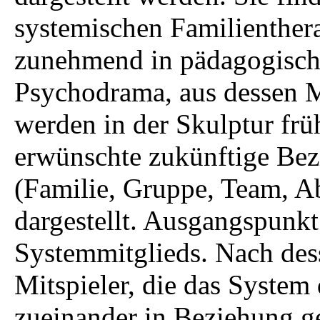
systemischen Familienthera
zunehmend in pädagogische
Psychodrama, aus dessen M
werden in der Skulptur früh
erwünschte zukünftige Bez
(Familie, Gruppe, Team, Ab
dargestellt. Ausgangspunkt 
Systemmitglieds. Nach des
Mitspieler, die das System 
zueinander in Beziehung ge