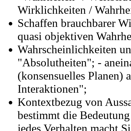
Wirklichkeiten / Wahrhei
Schaffen brauchbarer Wir
quasi objektiven Wahrhe
Wahrscheinlichkeiten un
"Absolutheiten"; - anei
(konsensuelles Planen) an
Interaktionen";
Kontextbezug von Aussa
bestimmt die Bedeutung
jedes Verhalten macht S