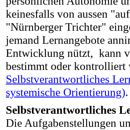
persönlichen Autonomie un
keinesfalls von aussen "au
"Nürnberger Trichter" ein
jemand Lernangebote annim
Entwicklung nützt, kann vo
bestimmt oder kontrolliert
Selbstverantwortliches Le
systemische Orientierung)
.
Selbstverantwortliches L
Die Aufgabenstellungen u