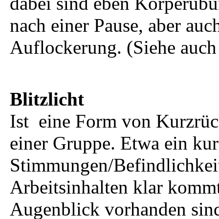
dabei sind eben Körperüb
nach einer Pause, aber auc
Auflockerung. (Siehe auc
Blitzlicht
Ist eine Form von Kurzrüc
einer Gruppe. Etwa ein ku
Stimmungen/Befindlichkeit
Arbeitsinhalten klar komm
Augenblick vorhanden sind