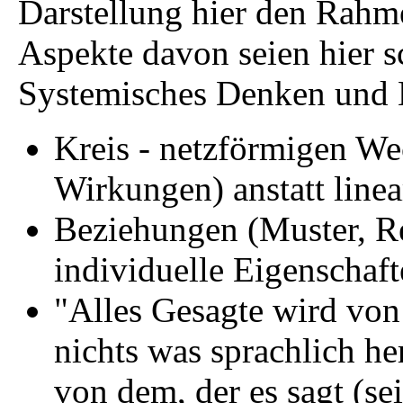
Darstellung hier den Rahm
Aspekte davon seien hier sc
Systemisches Denken und H
Kreis - netzförmigen W
Wirkungen) anstatt line
Beziehungen (Muster, Re
individuelle Eigenschaft
"Alles Gesagte wird von
nichts was sprachlich h
von dem, der es sagt (s