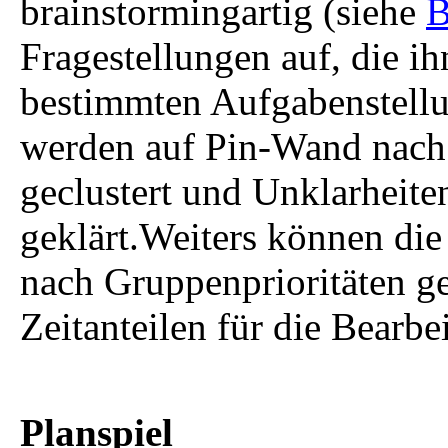
brainstormingartig (siehe
B
Fragestellungen auf, die i
bestimmten Aufgabenstellu
werden auf Pin-Wand nac
geclustert und Unklarheite
geklärt.Weiters können di
nach Gruppenprioritäten g
Zeitanteilen für die Bearb
Planspiel