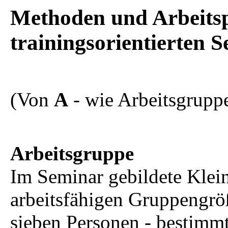
Methoden und Arbeitsp
trainingsorientierten 
(Von
A
- wie Arbeitsgrupp
Arbeitsgruppe
Im Seminar gebildete Klei
arbeitsfähigen Gruppengrö
sieben Personen - bestimm