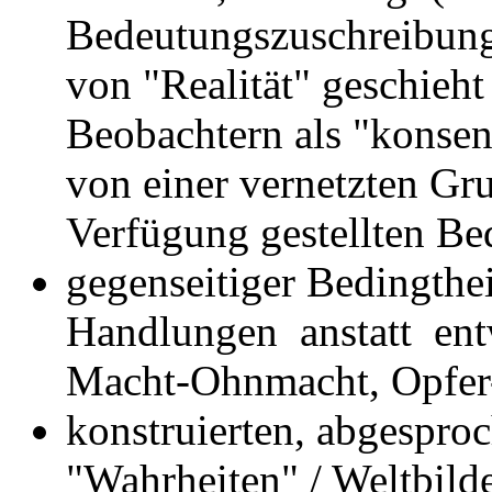
Bedeutungszuschreibung
von "Realität" geschieh
Beobachtern als "konsen
von einer vernetzten Gr
Verfügung gestellten Be
gegenseitiger Bedingthei
Handlungen anstatt entw
Macht-Ohnmacht, Opfer-
konstruierten, abgespro
"Wahrheiten" / Weltbilde