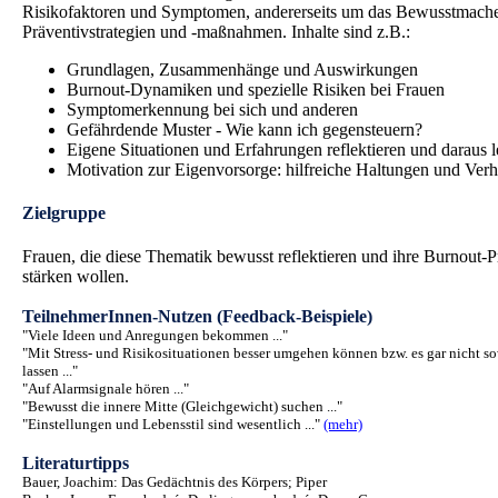
Risikofaktoren und Symptomen, andererseits um das Bewusstmach
Präventivstrategien und -maßnahmen. Inhalte sind z.B.:
Grundlagen, Zusammenhänge und Auswirkungen
Burnout-Dynamiken und spezielle Risiken bei Frauen
Symptomerkennung bei sich und anderen
Gefährdende Muster - Wie kann ich gegensteuern?
Eigene Situationen und Erfahrungen reflektieren und daraus 
Motivation zur Eigenvorsorge: hilfreiche Haltungen und Ver
Zielgruppe
Frauen, die diese Thematik bewusst reflektieren und ihre Burnout-P
stärken wollen.
TeilnehmerInnen-Nutzen (Feedback-Beispiele)
"Viele Ideen und Anregungen bekommen ..."
"Mit Stress- und Risikosituationen besser umgehen können bzw. es gar nicht 
lassen ..."
"Auf Alarmsignale hören ..."
"Bewusst die innere Mitte (Gleichgewicht) suchen ..."
"Einstellungen und Lebensstil sind wesentlich ..."
(mehr)
Literaturtipps
Bauer, Joachim: Das Gedächtnis des Körpers; Piper