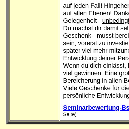
auf jeden Fall! Hingeh
auf allen Ebenen! Dan
Gelegenheit -
unbeding
Du machst dir damit sel
Geschenk - musst berei
sein, vorerst zu investi
später viel mehr mitzu
Entwicklung deiner Pers
Wenn du dich einlässt,
viel gewinnen. Eine gr
Bereicherung in allen B
Viele Geschenke für di
persönliche Entwicklun
Seminarbewertung-B
Seite)