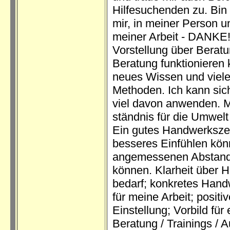
Hilfesuchenden zu. Bin 
mir, in meiner Person u
meiner Arbeit - DANKE!
Vorstellung über Beratu
Beratung funktionieren 
neues Wissen und viel
Methoden. Ich kann sic
viel davon anwenden. M
ständnis für die Umwelt
Ein gutes Handwerksze
besseres Einfühlen kön
angemessenen Abstan
können. Klarheit über 
bedarf; konkretes Han
für meine Arbeit; positiv
Einstellung; Vorbild für
Beratung / Trainings / A