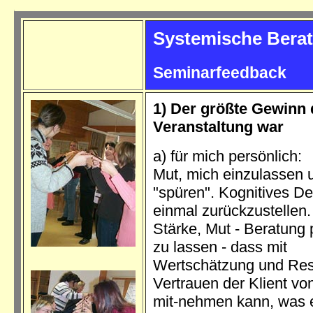
.
Systemische Bera
Seminarfeedback
1) Der größte Gewinn 
Veranstaltung war
a) für mich persönlich:
Mut, mich einzulassen 
"spüren". Kognitives D
einmal zurückzustellen. 
Stärke, Mut - Beratung 
zu lassen - dass mit
Wertschätzung und Res
Vertrauen der Klient vo
mit-nehmen kann, was e