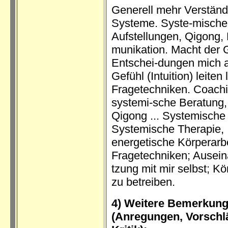
Generell mehr Verständn
Systeme. Syste-mische
Aufstellungen, Qigong,
munikation. Macht der G
Entschei-dungen mich 
Gefühl (Intuition) leiten
Fragetechniken. Coachi
systemi-sche Beratung,
Qigong ... Systemische
Systemische Therapie,
energetische Körperarbe
Fragetechniken; Ausein
tzung mit mir selbst; Kö
zu betreiben.
4) Weitere Bemerkun
(Anregungen, Vorschl