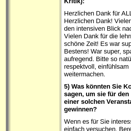
Kritik):
Herzlichen Dank für A
Herzlichen Dank! Viele
den intensiven Blick na
Vielen Dank für die lehr
schöne Zeit! Es war sup
Bestens! War super, s
aufregend. Bitte so natü
respektvoll, einfühlsam
weitermachen.
5) Was könnten Sie Ko
sagen, um sie für de
einer solchen Veranst
gewinnen?
Wenn es für Sie interess
einfach versuchen. Ber