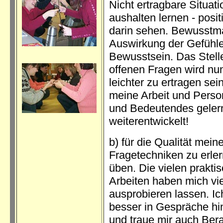
Nicht ertragbare Situat
aushalten lernen - posi
darin sehen. Bewusstm
Auswirkung der Gefühle
Bewusstsein. Das Stell
offenen Fragen wird nun
leichter zu ertragen sei
meine Arbeit und Perso
und Bedeutendes gelern
weiterentwickelt!
b) für die Qualität meine
Fragetechniken zu erle
üben. Die vielen prakti
Arbeiten haben mich vie
ausprobieren lassen. I
besser in Gespräche h
und traue mir auch Ber